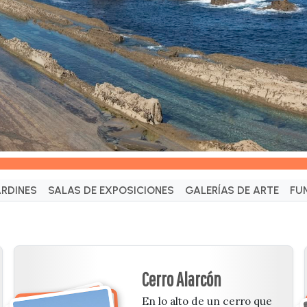
ARDINES
SALAS DE EXPOSICIONES
GALERÍAS DE ARTE
FU
Cerro Alarcón
En lo alto de un cerro que