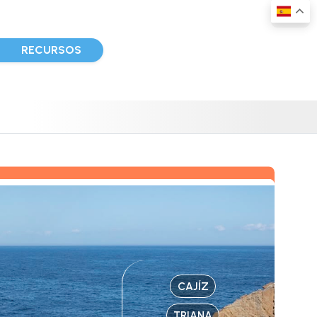
D
RECURSOS
CAJÍZ
TRIANA