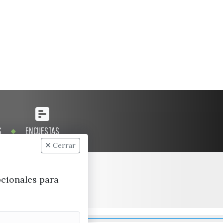
S
ENCUESTAS
Cerrar
pcionales para