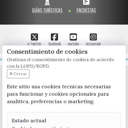
GUÍAS TURÍSTICAS
ENCUESTAS
x / twitter
facebook
youtube
instagram
Consentimiento de cookies
Gestiona el consentimiento de cookies de acuerdo
Mapa Web
con la LOPD/RGPD.
Cerrar
Este sitio usa cookies tecnicas necesarias
para funcionar y cookies opcionales para
analitica, preferencias o marketing.
CONTACTA CON LA OFICINA DE TURISMO
Estado actual
(+34) 952 541 104