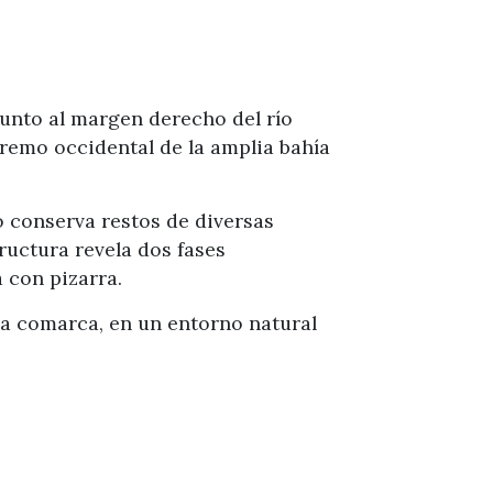
junto al margen derecho del río
tremo occidental de la amplia bahía
to conserva restos de diversas
ructura revela dos fases
 con pizarra.
 la comarca, en un entorno natural