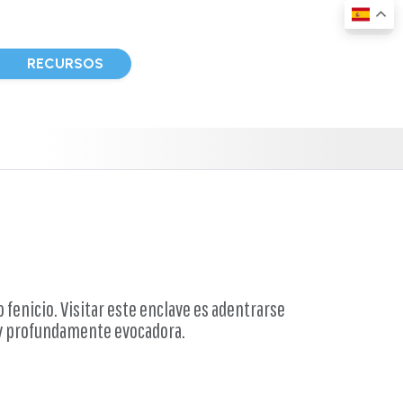
D
RECURSOS
 fenicio. Visitar este enclave es adentrarse
a y profundamente evocadora.