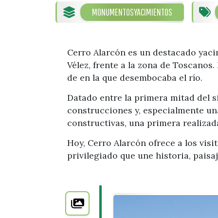
MONUMENTOS
YACIMIENTOS
Cerro Alarcón es un destacado yacim
Vélez, frente a la zona de Toscanos.
de en la que desembocaba el río.
Datado entre la primera mitad del si
construcciones y, especialmente una
constructivas, una primera realizad
Hoy, Cerro Alarcón ofrece a los visi
privilegiado que une historia, paisa