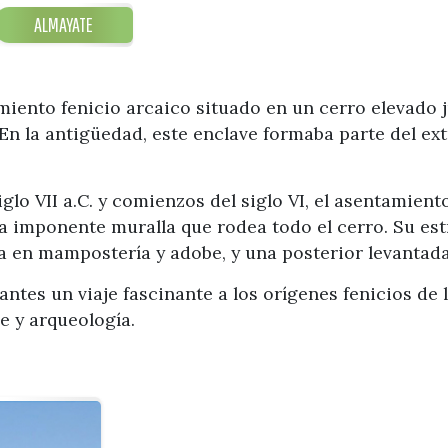
ALMAYATE
iento fenicio arcaico situado en un cerro elevado 
 En la antigüedad, este enclave formaba parte del ex
glo VII a.C. y comienzos del siglo VI, el asentamien
 imponente muralla que rodea todo el cerro. Su est
a en mampostería y adobe, y una posterior levantada
tantes un viaje fascinante a los orígenes fenicios de
je y arqueología.