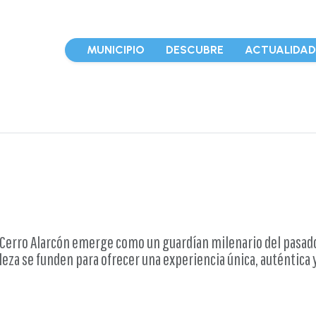
MUNICIPIO
DESCUBRE
ACTUALIDA
z, Cerro Alarcón emerge como un guardían milenario del pasado
raleza se funden para ofrecer una experiencia única, auténtic