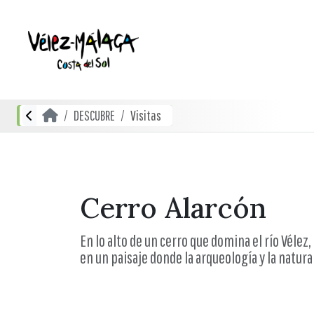
DESCUBRE
Visitas
Cerro Alarcón
En lo alto de un cerro que domina el río Véle
en un paisaje donde la arqueología y la natu