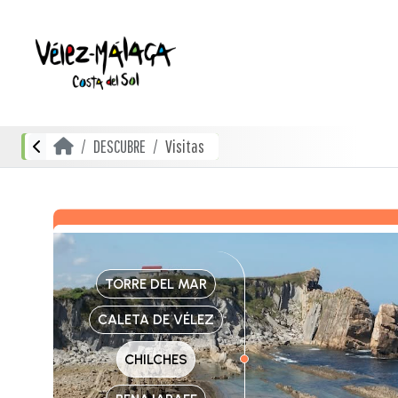
DESCUBRE
Visitas
TORRE DEL MAR
CALETA DE VÉLEZ
CHILCHES