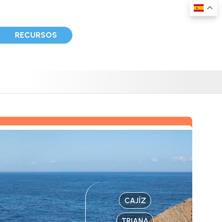
D
RECURSOS
CAJÍZ
TRIANA