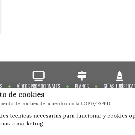
OS
VÍDEOS PROMOCIONALES
PLANOS
GUÍAS TURÍSTICA
o de cookies
imiento de cookies de acuerdo con la LOPD/RGPD.
kies tecnicas necesarias para funcionar y cookies o
ncias o marketing.
x / twitter
facebook
youtube
instagram