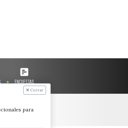
S
ENCUESTAS
Cerrar
pcionales para