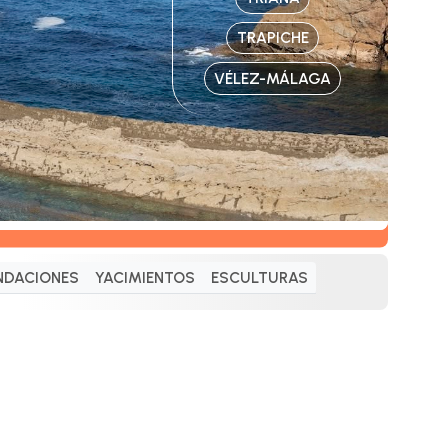
TRAPICHE
VÉLEZ-MÁLAGA
NDACIONES
YACIMIENTOS
ESCULTURAS