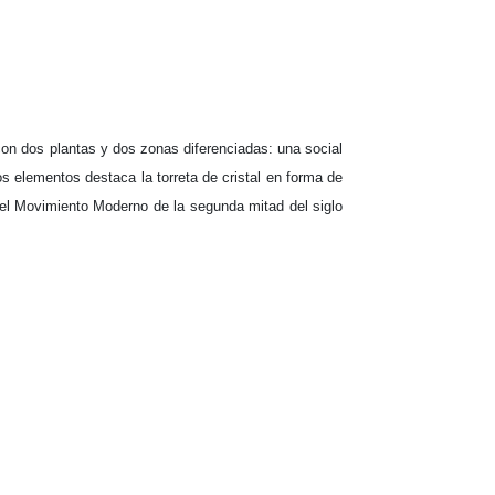
con dos plantas y dos zonas diferenciadas: una social
os elementos destaca la torreta de cristal en forma de
del Movimiento Moderno de la segunda mitad del siglo