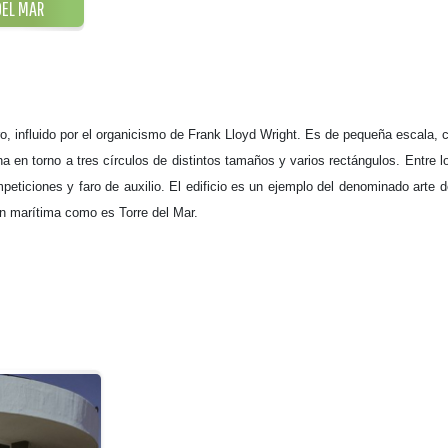
DEL MAR
o, influido por el organicismo de Frank Lloyd Wright. Es de pequeña escala, 
 en torno a tres círculos de distintos tamaños y varios rectángulos. Entre l
mpeticiones y faro de auxilio.
El edificio es un ejemplo del denominado arte 
n marítima como es Torre del Mar.