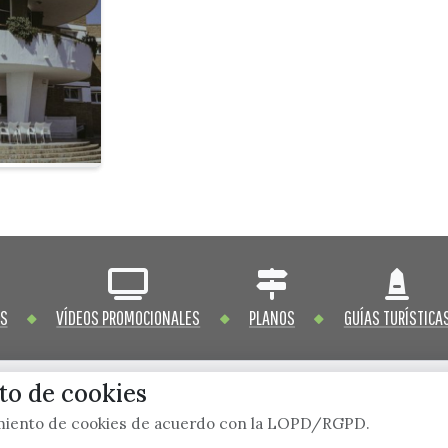
OS
VÍDEOS PROMOCIONALES
PLANOS
GUÍAS TURÍSTICA
o de cookies
imiento de cookies de acuerdo con la LOPD/RGPD.
x / twitter
facebook
youtube
instagram