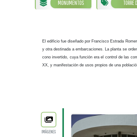
MONUMENTOS
TORRE 
El edificio fue diseñado por Francisco Estrada Romer
y otra destinada a embarcaciones. La planta se ordena
cono invertido, cuya función era el control de las co
XX, y manifestación de usos propios de una població
IMÁGENES