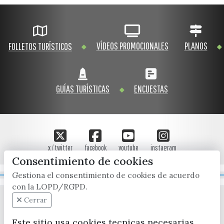
VÍDEOS PROMOCIONALES
PLANOS
FOLLETOS TURÍSTICOS
GUÍAS TURÍSTICAS
ENCUESTAS
x / twitter
facebook
youtube
instagram
Consentimiento de cookies
Gestiona el consentimiento de cookies de acuerdo
Mapa Web
con la LOPD/RGPD.
Cerrar
Este sitio usa cookies tecnicas necesarias