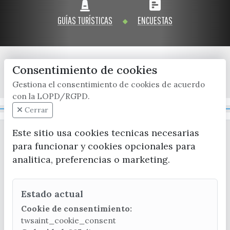
GUÍAS TURÍSTICAS
ENCUESTAS
Consentimiento de cookies
x / twitter
facebook
youtube
instagram
Gestiona el consentimiento de cookies de acuerdo
con la LOPD/RGPD.
Mapa Web
Cerrar
Este sitio usa cookies tecnicas necesarias
para funcionar y cookies opcionales para
analitica, preferencias o marketing.
Estado actual
CONTACTA CON LA OFICINA DE TURISMO
Cookie de consentimiento:
(+34) 952 541 104
twsaint_cookie_consent