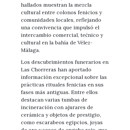
hallados muestran la mezcla
cultural entre colonos fenicios y
comunidades locales, reflejando
una convivencia que impulsó el
intercambio comercial, tećnico y
cultural en la bahía de Vélez-
Málaga.
Los descubrimientos funerarios en
Las Chorreras han aportado
información excepcional sobre las
prácticas rituales fenicias en sus
fases más antiguas. Entre ellos
destacan varias tumbas de
incineración con ajurares de
cerámica y objetos de prestigio,
como escarabeos egipcios, joyas
de oro y vasos de engobe rojo, que