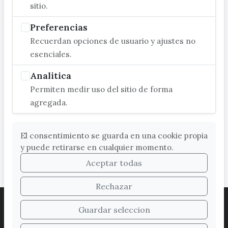
sitio.
Preferencias
Recuerdan opciones de usuario y ajustes no
esenciales.
Analitica
Permiten medir uso del sitio de forma
agregada.
El consentimiento se guarda en una cookie propia
y puede retirarse en cualquier momento.
Aceptar todas
Rechazar
ACCESIBILIDAD
COOKIES
LEGAL
Guardar seleccion
PROTECCIÓN DE DATOS
MAPA WEB
SUGERENCIAS