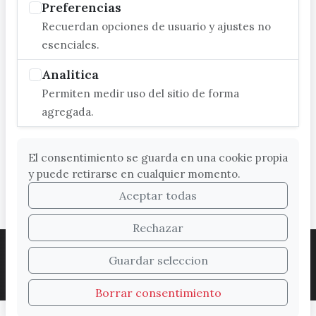
Preferencias
Recuerdan opciones de usuario y ajustes no
esenciales.
Analitica
Permiten medir uso del sitio de forma
agregada.
El consentimiento se guarda en una cookie propia
y puede retirarse en cualquier momento.
Aceptar todas
Rechazar
ACCESIBILIDAD
COOKIES
LEGAL
Guardar seleccion
PROTECCIÓN DE DATOS
MAPA WEB
SUGERENCIAS
Borrar consentimiento