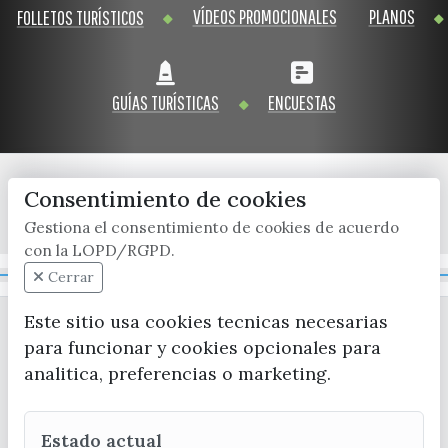
VÍDEOS PROMOCIONALES
PLANOS
FOLLETOS TURÍSTICOS
GUÍAS TURÍSTICAS
ENCUESTAS
Consentimiento de cookies
x / twitter
facebook
youtube
instagram
Gestiona el consentimiento de cookies de acuerdo
con la LOPD/RGPD.
Mapa Web
Cerrar
Este sitio usa cookies tecnicas necesarias
para funcionar y cookies opcionales para
analitica, preferencias o marketing.
Estado actual