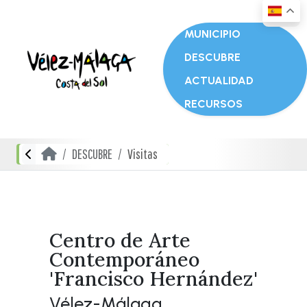
MUNICIPIO
DESCUBRE
ACTUALIDAD
RECURSOS
DESCUBRE
Visitas
Centro de Arte
Contemporáneo
'Francisco Hernández'
Vélez-Málaga