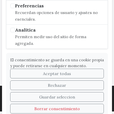
Preferencias
Recuerdan opciones de usuario y ajustes no
esenciales.
Analitica
Permiten medir uso del sitio de forma
agregada.
El consentimiento se guarda en una cookie propia
y puede retirarse en cualquier momento.
Aceptar todas
Rechazar
ACCESIBILIDAD
COOKIES
LEGAL
Guardar seleccion
PROTECCIÓN DE DATOS
MAPA WEB
SUGERENCIAS
Borrar consentimiento