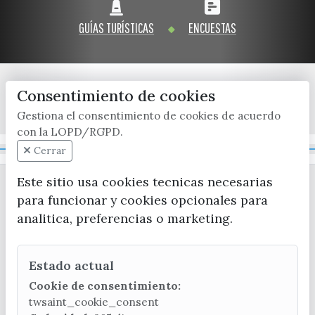
GUÍAS TURÍSTICAS
ENCUESTAS
Consentimiento de cookies
x / twitter
facebook
youtube
instagram
Gestiona el consentimiento de cookies de acuerdo
con la LOPD/RGPD.
Mapa Web
Cerrar
Este sitio usa cookies tecnicas necesarias
para funcionar y cookies opcionales para
analitica, preferencias o marketing.
Estado actual
CONTACTA CON LA OFICINA DE TURISMO
Cookie de consentimiento:
(+34) 952 541 104
twsaint_cookie_consent