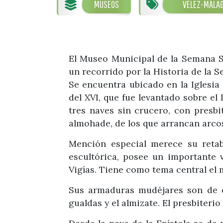
MUSEOS
VÉLEZ-MÁLA
El Museo Municipal de la Semana Sa
un recorrido por la Historia de la 
Se encuentra ubicado en la Iglesia
del XVI, que fue levantado sobre e
tres naves sin crucero, con presbi
almohade, de los que arrancan arco
Mención especial merece su retabl
escultórica, posee un importante va
Vigías. Tiene como tema central el m
Sus armaduras mudéjares son de es
gualdas y el almizate. El presbiter