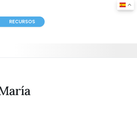
D
RECURSOS
 María