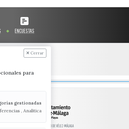
S
ENCUESTAS
Cerrar
pcionales para
gorias gestionadas
ferencias , Analitica
© EXCMO. AYUNTAMIENTO DE VÉLEZ-MÁLAGA