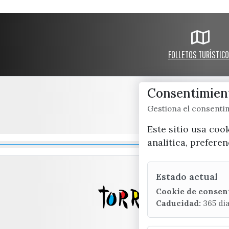
FOLLETOS TURÍSTIC
Consentimient
Gestiona el consent
Este sitio usa coo
analitica, prefere
Estado actual
Cookie de consen
Caducidad:
365 di