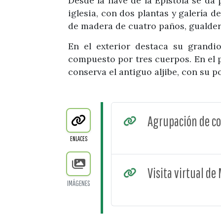
Desde la nave de la Epístola se da 
iglesia, con dos plantas y galería 
de madera de cuatro paños, gualdera
En el exterior destaca su grandi
compuesto por tres cuerpos. En el 
conserva el antiguo aljibe, con su po
Agrupación de co
ENLACES
Visita virtual d
IMÁGENES