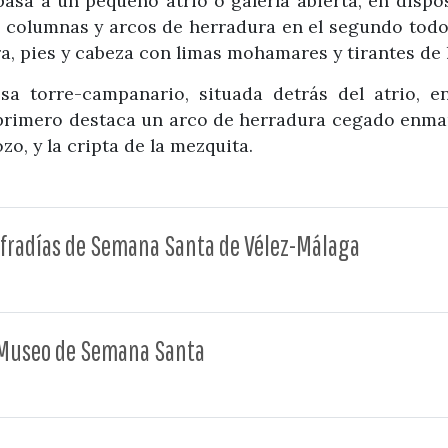
pasa a un pequeño atrio o galería abierta, en dispo
de columnas y arcos de herradura en el segundo todo
, pies y cabeza con limas mohamares y tirantes de 
osa torre-campanario, situada detrás del atrio, 
primero destaca un arco de herradura cegado enmarc
zo, y la cripta de la mezquita.
fradías de Semana Santa de Vélez-Málaga
e Museo de Semana Santa