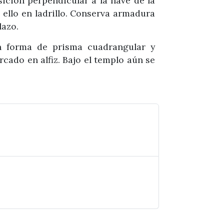
sición perpendicular a la nave de la
 ello en ladrillo. Conserva armadura
lazo.
en forma de prisma cuadrangular y
ado en alfiz. Bajo el templo aún se