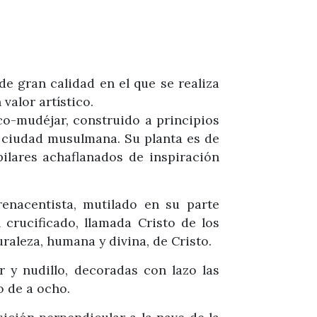
e gran calidad en el que se realiza
valor artístico.
co-mudéjar, construido a principios
a ciudad musulmana. Su planta es de
pilares achaflanados de inspiración
renacentista, mutilado en su parte
l crucificado, llamada Cristo de los
uraleza, humana y divina, de Cristo.
 y nudillo, decoradas con lazo las
o de a ocho.