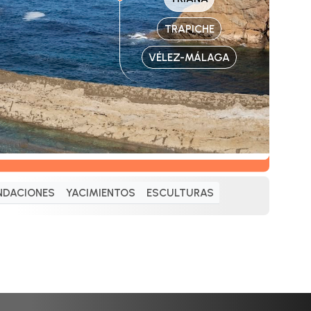
TRAPICHE
VÉLEZ-MÁLAGA
NDACIONES
YACIMIENTOS
ESCULTURAS