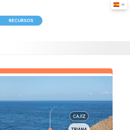
D
RECURSOS
CAJÍZ
TRIANA