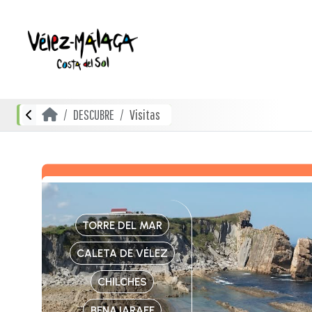
DESCUBRE
Visitas
TORRE DEL MAR
CALETA DE VÉLEZ
CHILCHES
BENAJARAFE