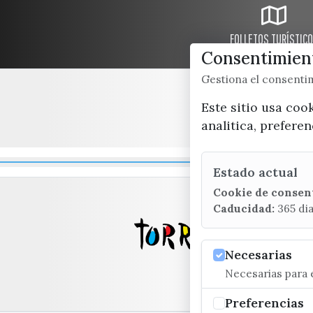
FOLLETOS TURÍSTIC
Consentimient
Gestiona el consent
Este sitio usa coo
analitica, prefere
Estado actual
Cookie de consen
Caducidad:
365 di
Necesarias
Necesarias para e
Preferencias