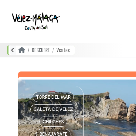
DESCUBRE
Visitas
TORRE DEL MAR
CALETA DE VÉLEZ
CHILCHES
BENAJARAFE