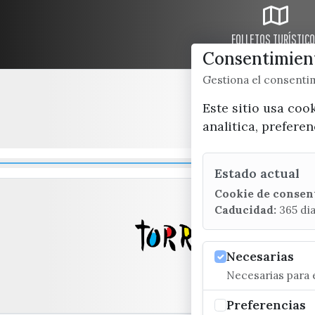
FOLLETOS TURÍSTIC
Consentimient
Gestiona el consent
Este sitio usa coo
analitica, prefere
Estado actual
Cookie de consen
Caducidad:
365 di
Necesarias
Necesarias para e
Preferencias