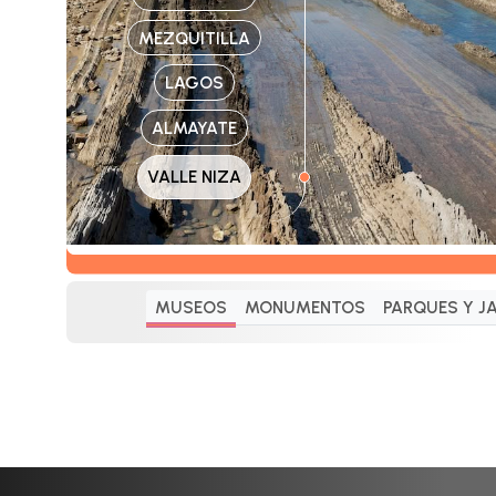
MEZQUITILLA
LAGOS
ALMAYATE
VALLE NIZA
MUSEOS
MONUMENTOS
PARQUES Y J