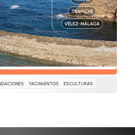
TRAPICHE
VÉLEZ-MÁLAGA
NDACIONES
YACIMIENTOS
ESCULTURAS