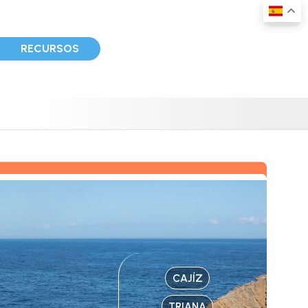
D
RECURSOS
CAJÍZ
TRIANA