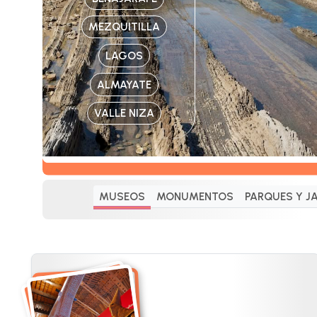
MEZQUITILLA
LAGOS
ALMAYATE
VALLE NIZA
MUSEOS
MONUMENTOS
PARQUES Y J