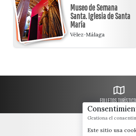
Museo de Semana
Santa. Iglesia de Santa
María
Vélez-Málaga
FOLLETOS TURÍSTIC
Consentimient
Gestiona el consent
Este sitio usa coo