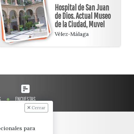
Hospital de San Juan
de Dios. Actual Museo
de la Ciudad, Muvel
Vélez-Málaga
S
ENCUESTAS
Cerrar
pcionales para