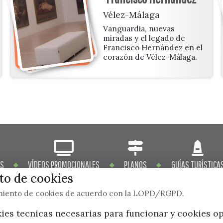
Vélez-Málaga
Vanguardia, nuevas
miradas y el legado de
Francisco Hernández en el
corazón de Vélez-Málaga.
OS
VÍDEOS PROMOCIONALES
PLANOS
GUÍAS TURÍSTICA
o de cookies
imiento de cookies de acuerdo con la LOPD/RGPD.
kies tecnicas necesarias para funcionar y cookies o