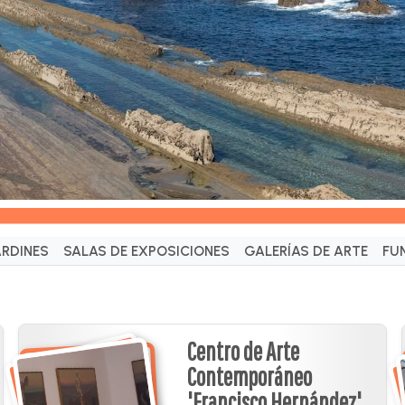
ARDINES
SALAS DE EXPOSICIONES
GALERÍAS DE ARTE
FU
Centro de Arte
Contemporáneo
'Francisco Hernández'