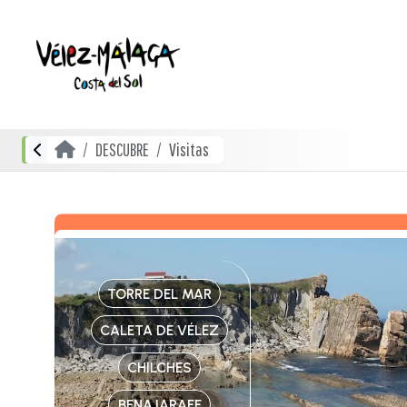
DESCUBRE
Visitas
TORRE DEL MAR
CALETA DE VÉLEZ
CHILCHES
BENAJARAFE