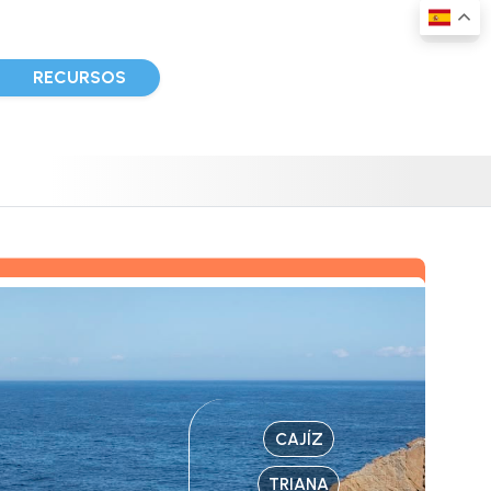
D
RECURSOS
CAJÍZ
TRIANA