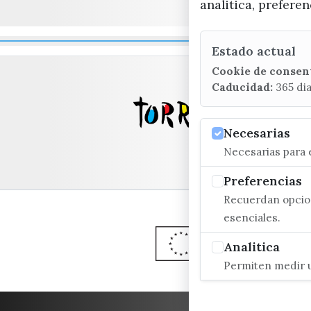
analitica, prefere
Estado actual
Cookie de consen
Caducidad:
365 di
Necesarias
Necesarias para e
Preferencias
Recuerdan opcion
esenciales.
Analitica
Permiten medir u