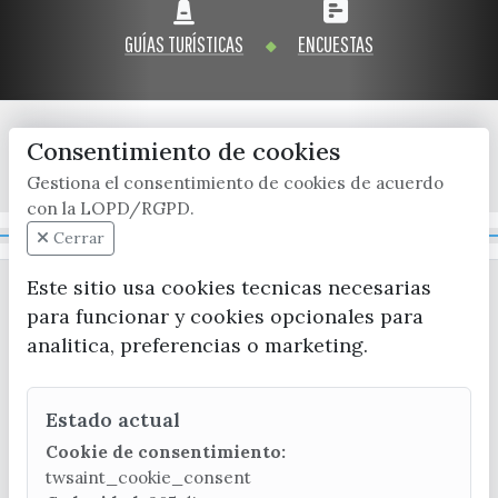
GUÍAS TURÍSTICAS
ENCUESTAS
Consentimiento de cookies
x / twitter
facebook
youtube
instagram
Gestiona el consentimiento de cookies de acuerdo
con la LOPD/RGPD.
Mapa Web
Cerrar
Este sitio usa cookies tecnicas necesarias
para funcionar y cookies opcionales para
analitica, preferencias o marketing.
Estado actual
CONTACTA CON LA OFICINA DE TURISMO
Cookie de consentimiento:
(+34) 952 541 104
twsaint_cookie_consent