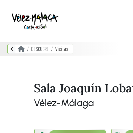
DESCUBRE
Visitas
Sala Joaquín Loba
Vélez-Málaga