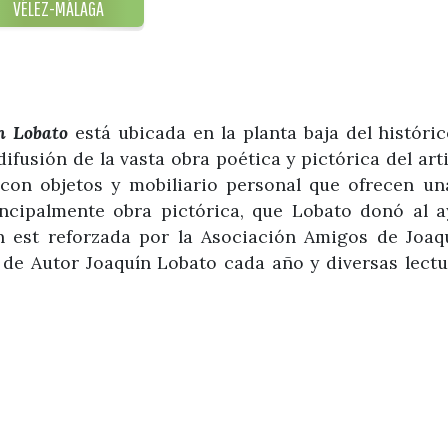
VÉLEZ-MÁLAGA
n Lobato
está ubicada en la planta baja del históri
fusión de la vasta obra poética y pictórica del arti
e
con objetos y mobiliario personal que ofrecen una
ncipalmente obra pictórica, que Lobato donó al 
n est reforzada por la Asociación Amigos de Joaq
 de Autor Joaquín Lobato cada año y diversas lectu