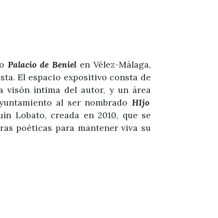
co
Palacio de Beniel
en Vélez-Málaga,
sta. El espacio expositivo consta de
 visón íntima del autor, y un área
ayuntamiento al ser nombrado
HIjo
uín Lobato, creada en 2010, que se
ras poéticas para mantener viva su