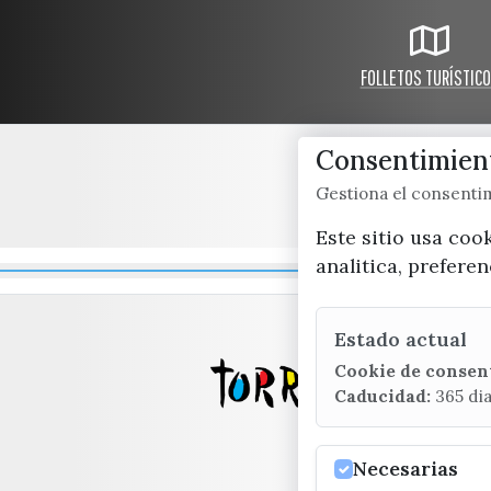
FOLLETOS TURÍSTIC
Consentimient
Gestiona el consent
Este sitio usa coo
analitica, prefere
Estado actual
Cookie de consen
Caducidad:
365 di
Necesarias