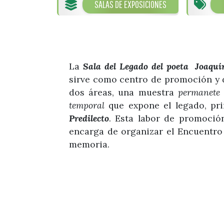
SALAS DE EXPOSICIONES
La
Sala del Legado del poeta Joaquí
sirve como centro de promoción y di
dos áreas, una muestra
permanet
temporal
que expone el legado, pri
Predilecto
. Esta labor de promoció
encarga de organizar el Encuentro
memoria.