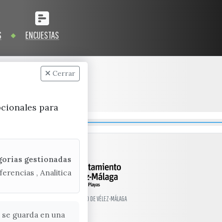
S
ENCUESTAS
Cerrar
pcionales para
gorias gestionadas
ferencias , Analitica
© EXCMO. AYUNTAMIENTO DE VÉLEZ-MÁLAGA
 se guarda en una