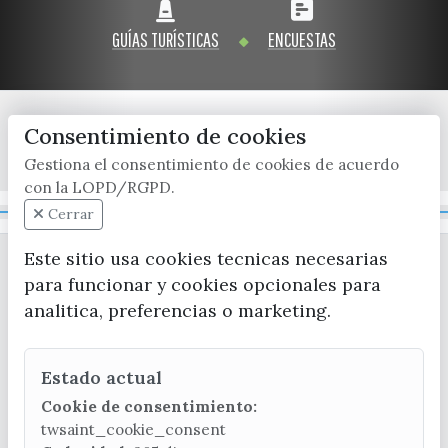
GUÍAS TURÍSTICAS
ENCUESTAS
Consentimiento de cookies
x / twitter
facebook
youtube
instagram
Gestiona el consentimiento de cookies de acuerdo
con la LOPD/RGPD.
Mapa Web
Cerrar
Este sitio usa cookies tecnicas necesarias
para funcionar y cookies opcionales para
analitica, preferencias o marketing.
Estado actual
CONTACTA CON LA OFICINA DE TURISMO
Cookie de consentimiento:
(+34) 952 541 104
twsaint_cookie_consent