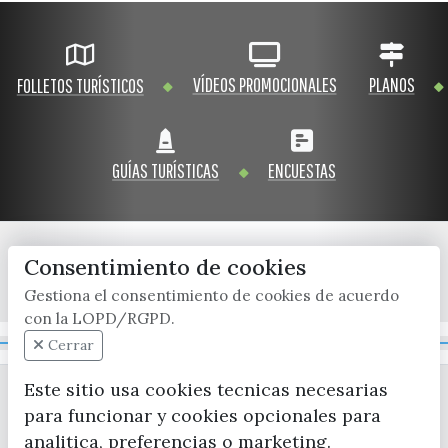
VÍDEOS PROMOCIONALES
PLANOS
FOLLETOS TURÍSTICOS
GUÍAS TURÍSTICAS
ENCUESTAS
Consentimiento de cookies
x / twitter
facebook
youtube
instagram
Gestiona el consentimiento de cookies de acuerdo
con la LOPD/RGPD.
Mapa Web
Cerrar
Este sitio usa cookies tecnicas necesarias
para funcionar y cookies opcionales para
analitica, preferencias o marketing.