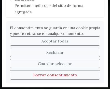
Permiten medir uso del sitio de forma
agregada.
El consentimiento se guarda en una cookie propia
y puede retirarse en cualquier momento.
Aceptar todas
Rechazar
Bienvenidos a la nueva
Guardar seleccion
web de Turismo de
Borrar consentimiento
Vélez-Málaga