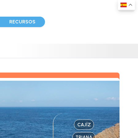
D
RECURSOS
CAJÍZ
TRIANA