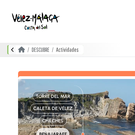
DESCUBRE
Actividades
TORRE DEL MAR
CALETA DE VÉLEZ
CHILCHES
BENAJARAFE