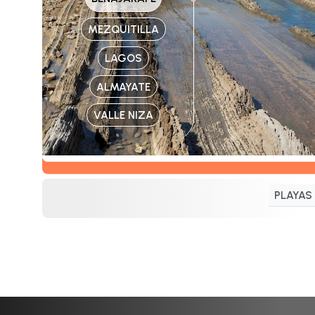
MEZQUITILLA
LAGOS
ALMAYATE
VALLE NIZA
PLAYAS