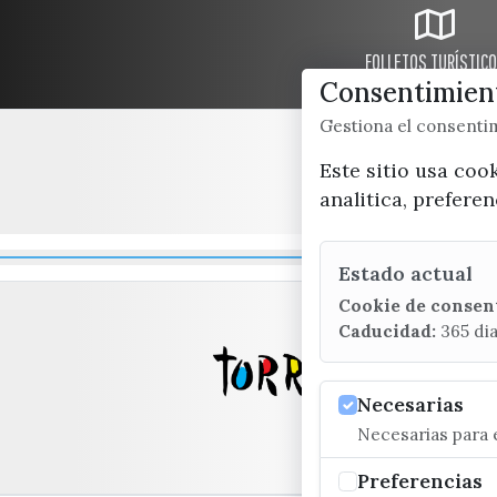
FOLLETOS TURÍSTIC
Consentimient
Gestiona el consent
Este sitio usa coo
analitica, prefere
Estado actual
Cookie de consen
Caducidad:
365 di
Necesarias
Necesarias para e
Preferencias