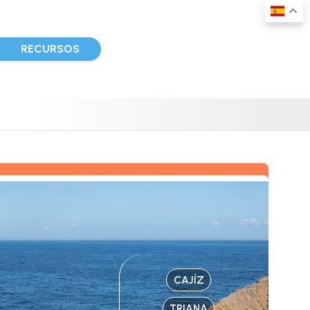
D
RECURSOS
CAJÍZ
TRIANA