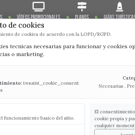
OS
VÍDEOS PROMOCIONALES
PLANOS
GUÍAS TURÍSTICA
o de cookies
imiento de cookies de acuerdo con la LOPD/RGPD.
kies tecnicas necesarias para funcionar y cookies o
ncias o marketing.
x / twitter
facebook
youtube
instagram
Mapa Web
Cate
timiento:
twsaint_cookie_consent
Necesarias , Pre
as
CONTACTA CON LA OFICINA DE TURISMO
(+34) 952 541 104
turismo@velezmalaga.es
El consentimiento
l funcionamiento basico del sitio.
cookie propia y pu
C/ Poniente, 2. CP 29740 - Torre del Mar
cualquier moment
Acept