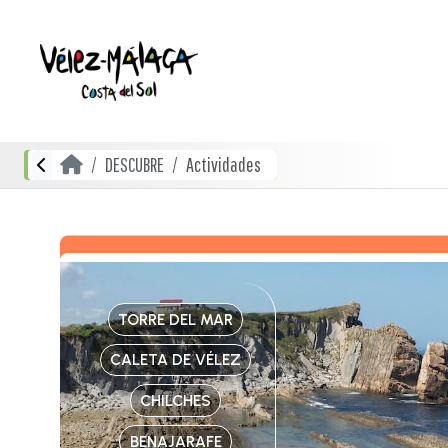
DESCUBRE
Actividades
TORRE DEL MAR
CALETA DE VÉLEZ
CHILCHES
BENAJARAFE