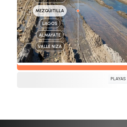
MEZQUITILLA
LAGOS
ALMAYATE
VALLE NIZA
PLAYAS