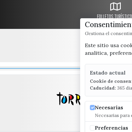
FOLLETOS TURÍSTIC
Consentimient
Gestiona el consent
Este sitio usa coo
analitica, prefere
Estado actual
Cookie de consen
Caducidad:
365 di
Necesarias
Necesarias para e
Preferencias