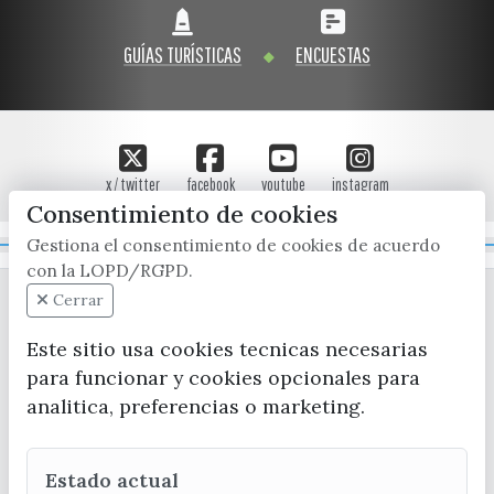
GUÍAS TURÍSTICAS
ENCUESTAS
x / twitter
facebook
youtube
instagram
Consentimiento de cookies
Gestiona el consentimiento de cookies de acuerdo
Mapa Web
con la LOPD/RGPD.
Cerrar
Este sitio usa cookies tecnicas necesarias
para funcionar y cookies opcionales para
analitica, preferencias o marketing.
CONTACTA CON LA OFICINA DE TURISMO
Estado actual
(+34) 952 541 104