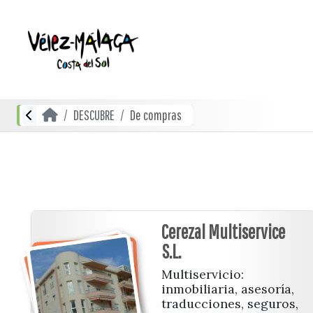
DESCUBRE
De compras
Cerezal Multiservice
S.L.
Multiservicio:
inmobiliaria, asesoría,
traducciones, seguros,