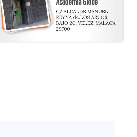
Academia Globe
C/ ALCALDE MANUEL
REYNA de.LOS ARCOS
BAJO 2C, VELEZ-MALAGA
29700