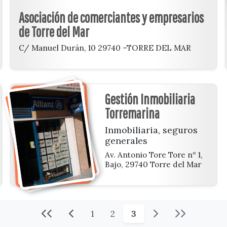
Asociación de comerciantes y empresarios
de Torre del Mar
C/ Manuel Durán, 10 29740 –TORRE DEL MAR
Gestión Inmobiliaria
Torremarina
Inmobiliaria, seguros
generales
Av. Antonio Tore Tore nº 1,
Bajo, 29740 Torre del Mar
1
2
3