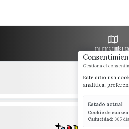
FOLLETOS TURÍSTIC
Consentimient
Gestiona el consent
Este sitio usa coo
analitica, prefere
Estado actual
Cookie de consen
Caducidad:
365 di