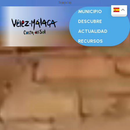
Tiempo hoy
MUNICIPIO
DESCUBRE
ACTUALIDAD
RECURSOS