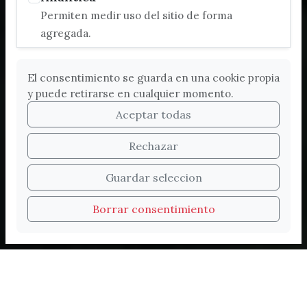
Permiten medir uso del sitio de forma
agregada.
El consentimiento se guarda en una cookie propia
y puede retirarse en cualquier momento.
Aceptar todas
Rechazar
Bienvenidos a la nueva
Guardar seleccion
web de Turismo de
Borrar consentimiento
Vélez-Málaga