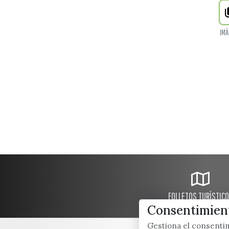
IMÁ
FOLLETOS TURÍSTIC
Consentimient
Gestiona el consent