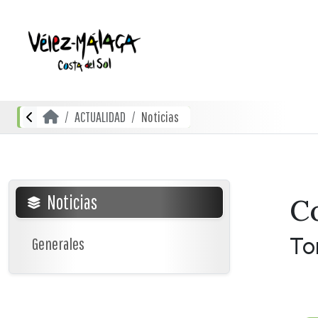
ACTUALIDAD
Noticias
Noticias
C
To
Generales