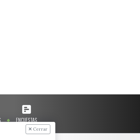
S
ENCUESTAS
Cerrar