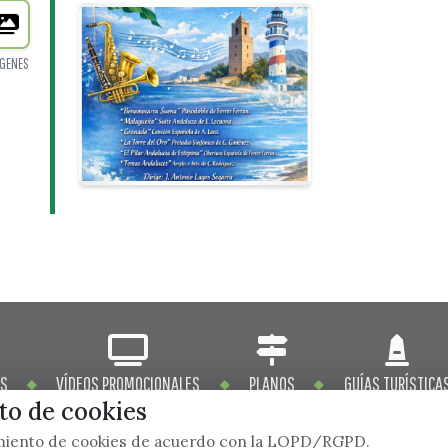
GENES
OS
VÍDEOS PROMOCIONALES
PLANOS
GUÍAS TURÍSTICA
o de cookies
imiento de cookies de acuerdo con la LOPD/RGPD.