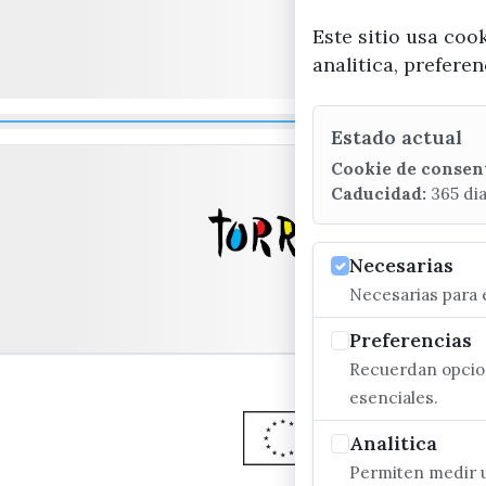
Este sitio usa coo
analitica, prefere
Estado actual
Cookie de consen
Caducidad:
365 di
Necesarias
Necesarias para e
Preferencias
Recuerdan opcion
esenciales.
Analitica
Permiten medir u