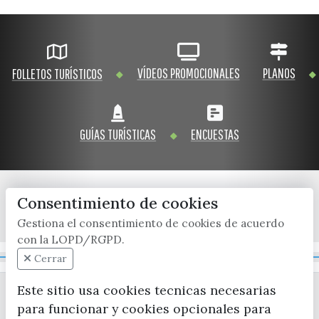
VÍDEOS PROMOCIONALES
PLANOS
FOLLETOS TURÍSTICOS
GUÍAS TURÍSTICAS
ENCUESTAS
Consentimiento de cookies
x / twitter
facebook
youtube
instagram
Gestiona el consentimiento de cookies de acuerdo
con la LOPD/RGPD.
Mapa Web
Cerrar
Este sitio usa cookies tecnicas necesarias
para funcionar y cookies opcionales para