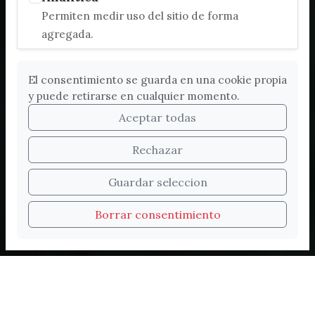
Permiten medir uso del sitio de forma
agregada.
El consentimiento se guarda en una cookie propia
y puede retirarse en cualquier momento.
Aceptar todas
Rechazar
Bienvenidos a la nueva
Guardar seleccion
web de Turismo de
Borrar consentimiento
Vélez-Málaga