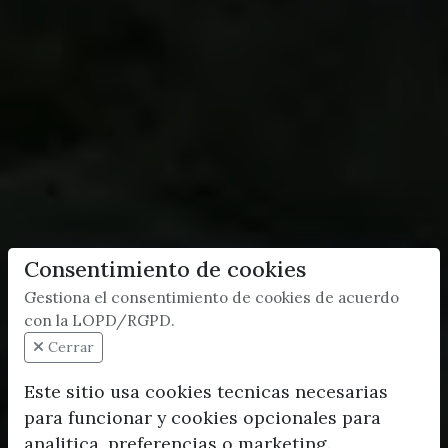
Consentimiento de cookies
Gestiona el consentimiento de cookies de acuerdo
con la LOPD/RGPD.
Cerrar
Este sitio usa cookies tecnicas necesarias
para funcionar y cookies opcionales para
analitica, preferencias o marketing.