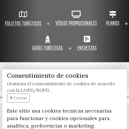
VÍDEOS PROMOCIONALES
PLANOS
FOLLETOS TURÍSTICOS
GUÍAS TURÍSTICAS
ENCUESTAS
Consentimiento de cookies
x / twitter
facebook
youtube
instagram
Gestiona el consentimiento de cookies de acuerdo
con la LOPD/RGPD.
Mapa Web
Cerrar
Este sitio usa cookies tecnicas necesarias
para funcionar y cookies opcionales para
analitica, preferencias o marketing.