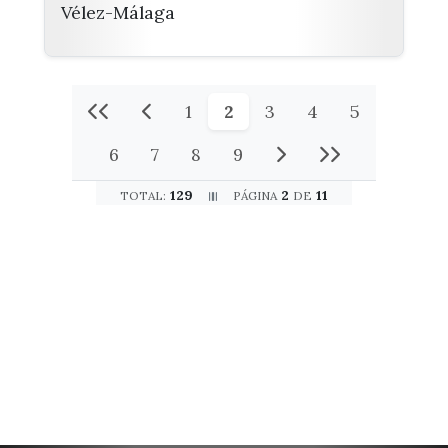
Vélez-Málaga
1
2
3
4
5
6
7
8
9
129
2
11
TOTAL:
PÁGINA
DE