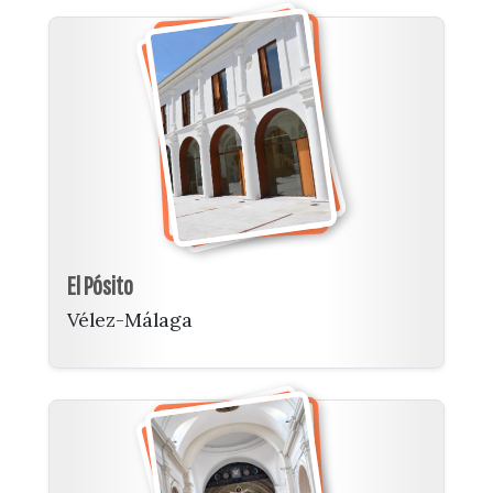
El Pósito
Vélez-Málaga