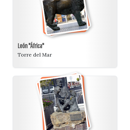
León "África"
Torre del Mar