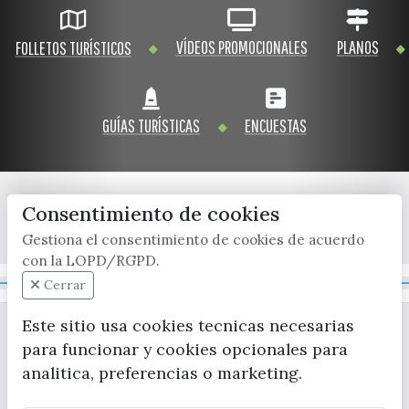
VÍDEOS PROMOCIONALES
PLANOS
FOLLETOS TURÍSTICOS
GUÍAS TURÍSTICAS
ENCUESTAS
Consentimiento de cookies
x / twitter
facebook
youtube
instagram
Gestiona el consentimiento de cookies de acuerdo
con la LOPD/RGPD.
Mapa Web
Cerrar
Este sitio usa cookies tecnicas necesarias
para funcionar y cookies opcionales para
analitica, preferencias o marketing.