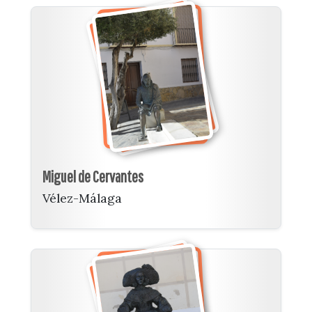
Miguel de Cervantes
Vélez-Málaga