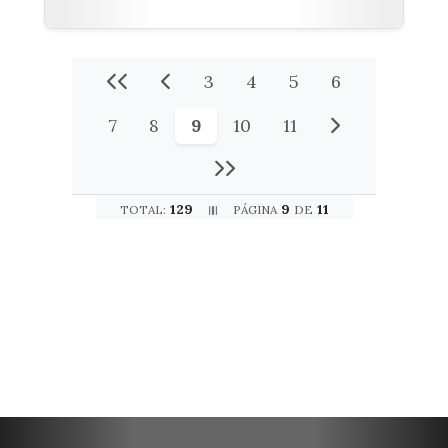
3
4
5
6
7
8
9
10
11
129
9
11
TOTAL:
PÁGINA
DE