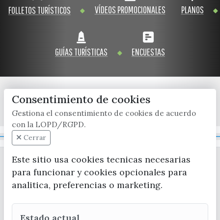
VÍDEOS PROMOCIONALES
PLANOS
FOLLETOS TURÍSTICOS
GUÍAS TURÍSTICAS
ENCUESTAS
Consentimiento de cookies
x / twitter
facebook
youtube
instagram
Gestiona el consentimiento de cookies de acuerdo
con la LOPD/RGPD.
Mapa Web
Cerrar
Este sitio usa cookies tecnicas necesarias
para funcionar y cookies opcionales para
analitica, preferencias o marketing.
Estado actual