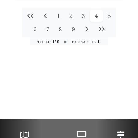
1
2
3
4
5
6
7
8
9
129
4
11
TOTAL:
PÁGINA
DE