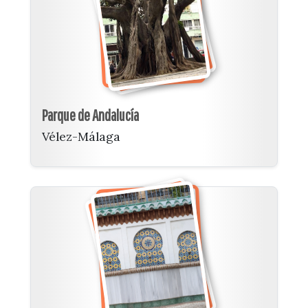
Parque de Andalucía
Vélez-Málaga