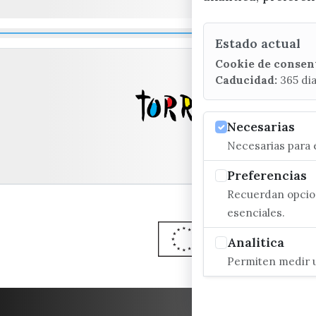
Estado actual
Cookie de consen
Caducidad:
365 di
Necesarias
Necesarias para e
Preferencias
Recuerdan opcion
esenciales.
Analitica
Permiten medir u
ACCESIBILIDAD
CO