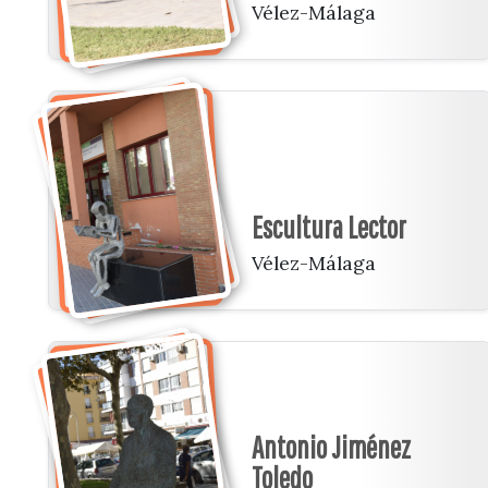
Vélez-Málaga
Escultura Lector
Vélez-Málaga
Antonio Jiménez
Toledo