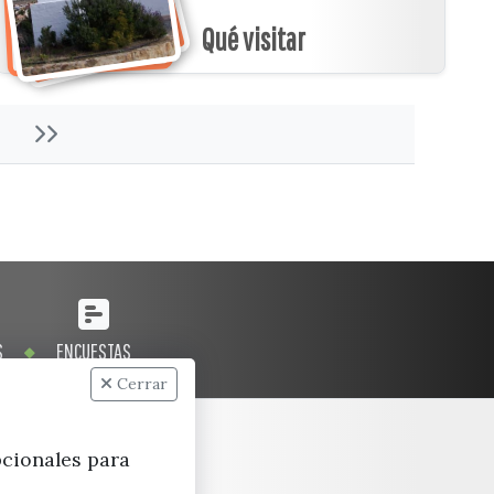
Qué visitar
S
ENCUESTAS
Cerrar
pcionales para