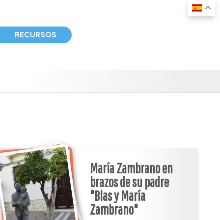
D
RECURSOS
María Zambrano en
brazos de su padre
"Blas y María
Zambrano"