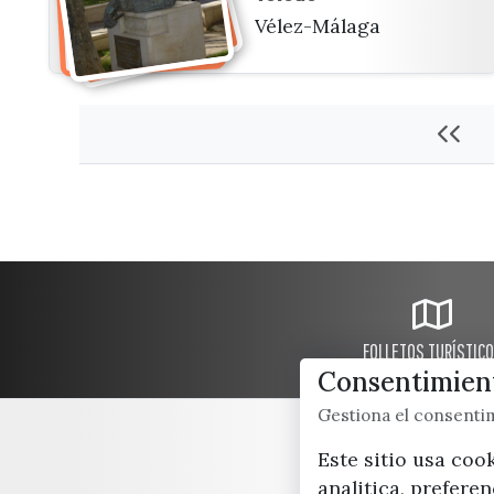
Vélez-Málaga
FOLLETOS TURÍSTIC
Consentimient
Gestiona el consent
Este sitio usa coo
analitica, prefere