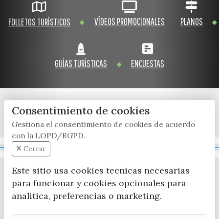
VÍDEOS PROMOCIONALES
PLANOS
FOLLETOS TURÍSTICOS
GUÍAS TURÍSTICAS
ENCUESTAS
Consentimiento de cookies
x / twitter
facebook
youtube
instagram
Gestiona el consentimiento de cookies de acuerdo
con la LOPD/RGPD.
Mapa Web
Cerrar
Este sitio usa cookies tecnicas necesarias
para funcionar y cookies opcionales para
analitica, preferencias o marketing.