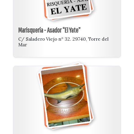
Marisquería - Asador “El Yate”
C/ Saladero Viejo nº 32. 29740, Torre del
Mar