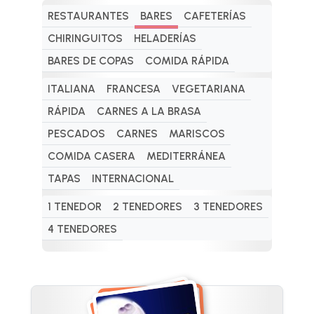
RESTAURANTES
BARES
CAFETERÍAS
CHIRINGUITOS
HELADERÍAS
BARES DE COPAS
COMIDA RÁPIDA
ITALIANA
FRANCESA
VEGETARIANA
RÁPIDA
CARNES A LA BRASA
PESCADOS
CARNES
MARISCOS
COMIDA CASERA
MEDITERRÁNEA
TAPAS
INTERNACIONAL
1 TENEDOR
2 TENEDORES
3 TENEDORES
4 TENEDORES